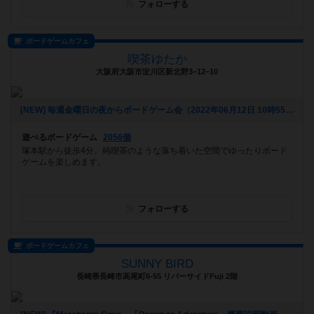
フォローする
ボードゲームカフェ
喫茶ゆたか
大阪府大阪市淀川区新北野3−12−10
[NEW] 毎週金曜日の夜からボードゲーム会（2022年06月12日 10時55分）
遊べるボードゲーム
2056個
塚本駅から徒歩4分。純喫茶のような落ち着いた空間でゆったりボード
ゲームを楽しめます。
フォローする
ボードゲームカフェ
SUNNY BIRD
長崎県長崎市高尾町6-55 リバーサイドFuji 2階