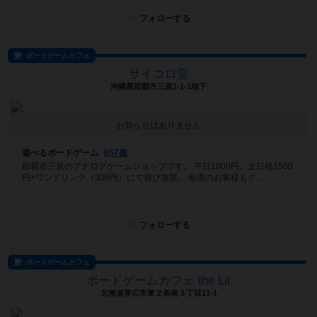
フォローする
ボードゲームカフェ
サイコロ堂
沖縄県那覇市三原1-1-1地下
お知らせはありません
遊べるボードゲーム
657個
那覇市三原のアナログゲームショップです。 平日1000円、土日祝1500
円+ワンドリンク（300円）にて遊び放題。 相席のお客様もグ...
フォローする
ボードゲームカフェ
ボードゲームカフェ the Lit
北海道帯広市東２条南３丁目11-1