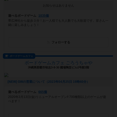
お知らせはありません
遊べるボードゲーム
1035個
帯広神社から徒歩３分！お一人様でも大人数でも大歓迎です。皆さん一
緒に楽しみましょう！
フォローする
ボードゲームカフェ
ボードゲームカフェ ごろうちゃや
沖縄県那覇市牧志3-8-30 國場陶芸ビル2号館3階
[NEW] GWの営業について（2023年04月25日 19時40分）
遊べるボードゲーム
665個
2020年3月13日(金)リニューアルオープン!! 700種類以上のゲームが遊
べます！