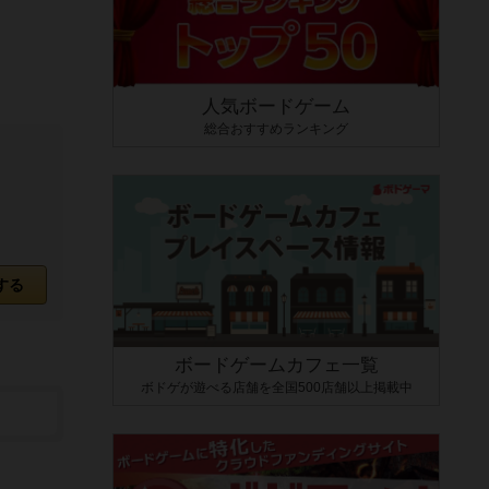
人気ボードゲーム
総合おすすめランキング
する
ボードゲームカフェ一覧
ボドゲが遊べる店舗を全国500店舗以上掲載中