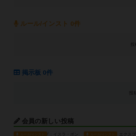
ルール/インスト 0件
投
掲示板 0件
投
会員の新しい投稿
ルール/インスト
ルール/インスト