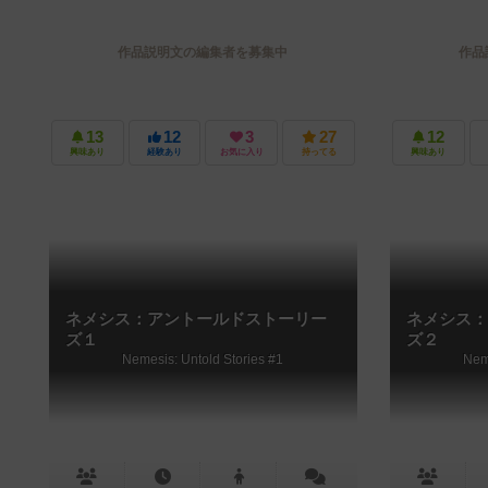
作品説明文の編集者を募集中
作品
13
12
3
27
12
興味あり
経験あり
お気に入り
持ってる
興味あり
ネメシス：アントールドストーリー
ネメシス：
ズ１
ズ２
Nemesis: Untold Stories #1
Nem