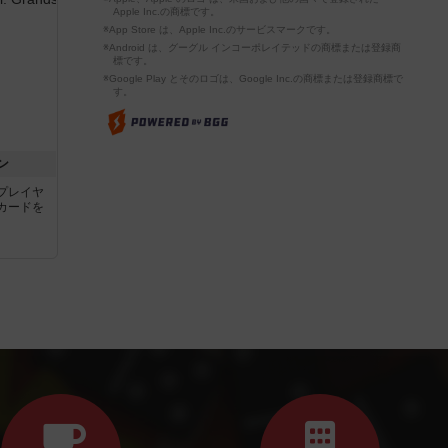
Apple Inc.の商標です。
※App Store は、Apple Inc.のサービスマークです。
※Android は、グーグル インコーポレイテッドの商標または登録商
標です。
※Google Play とそのロゴは、Google Inc.の商標または登録商標で
す。
ン
プレイヤ
カードを