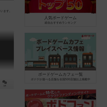
ています。
人気ボードゲーム
総合おすすめランキング
ボードゲームカフェ一覧
ボドゲが遊べる店舗を全国500店舗以上掲載中
1件