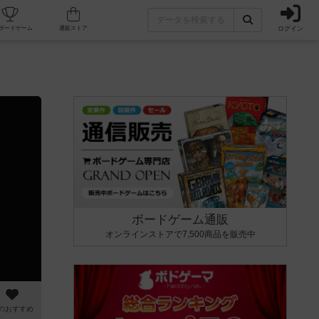
ログイン
カフェ/店舗
人気ボードゲーム
通販ストア
ボードゲーム通販
オンラインストアで7,500商品を販売中
のおすすめ