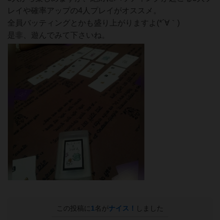
レイや確率アップの4人プレイがオススメ。
全員バッティングとかも盛り上がりますよ(*´∀｀)
是非、遊んでみて下さいね。
この投稿に
1
名が
ナイス！
しました