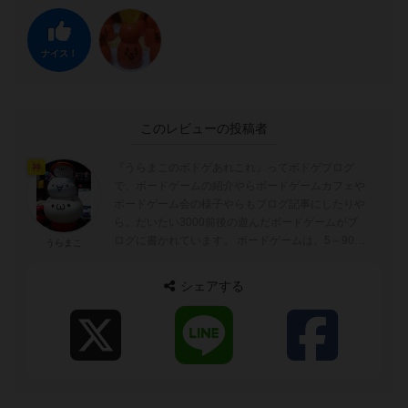
ナイス！
このレビューの投稿者
『うらまこのボドゲあれこれ』ってボドゲブログ
神
で、ボードゲームの紹介やらボードゲームカフェや
ボードゲーム会の様子やらもブログ記事にしたりや
ら。だいたい3000前後の遊んだボードゲームがブ
ログに書かれています。 ボードゲームは、5～90分
うらまこ
ぐらいが好みでトリックテイキングゲーム...
シェアする