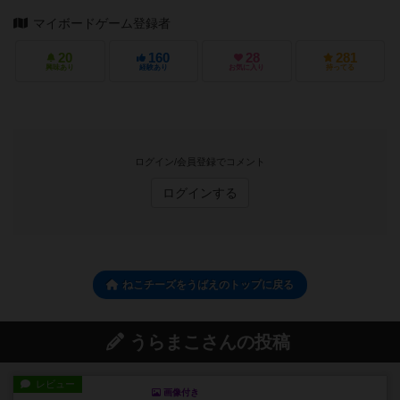
マイボードゲーム登録者
20
160
28
281
興味あり
経験あり
お気に入り
持ってる
ログイン/会員登録でコメント
ログインする
ねこチーズをうばえのトップに戻る
うらまこさんの投稿
レビュー
画像付き