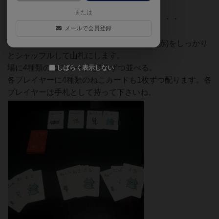
ズを集めましょう。
または
しかし、他のプレイヤーやと狙いが被ると・・・
メールで会員登録
ゲームの準備としましては、チーズカード(赤)をしっかり
とシャッフルして山札にします。
場に4種類のねこカードを1枚ずつ並べる。
しばらく表示しない
各プレイヤーに4種類のねこカードも1枚ずつ配ります。各
プレイヤーは手札として持って下さいね。