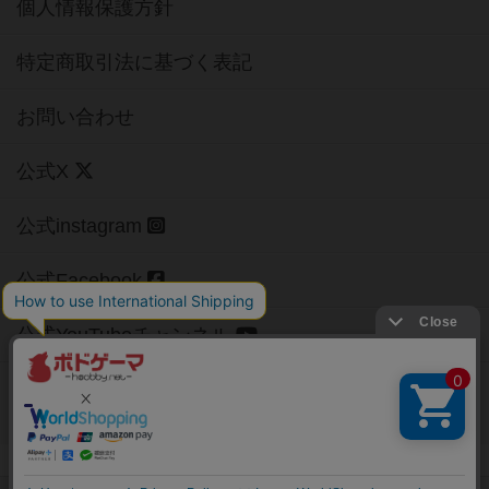
個人情報保護方針
特定商取引法に基づく表記
お問い合わせ
公式X
公式instagram
公式Facebook
公式YouTubeチャンネル
Copyright (c)
【ボドゲーマ】ボードゲームの総合情報サイト
All rights reserved.