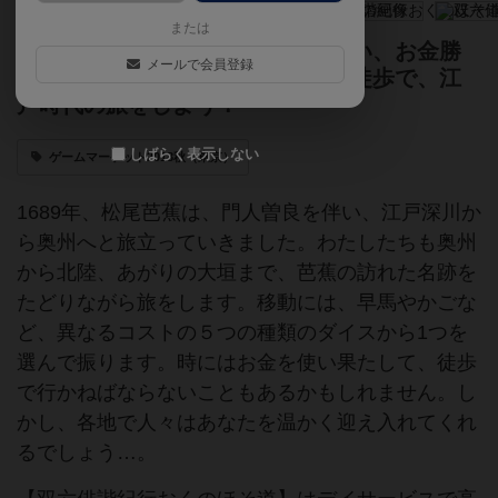
または
はやく行きゃ良いってわけじゃない、お金勝
メールで会員登録
負のスゴロク。馬やかご、時には徒歩で、江
戸時代の旅をしよう！
しばらく表示しない
ゲームマーケット2018秋（東京）
1689年、松尾芭蕉は、門人曽良を伴い、江戸深川か
ら奥州へと旅立っていきました。わたしたちも奥州
から北陸、あがりの大垣まで、芭蕉の訪れた名跡を
たどりながら旅をします。移動には、早馬やかごな
ど、異なるコストの５つの種類のダイスから1つを
選んで振ります。時にはお金を使い果たして、徒歩
で行かねばならないこともあるかもしれません。し
かし、各地で人々はあなたを温かく迎え入れてくれ
るでしょう…。