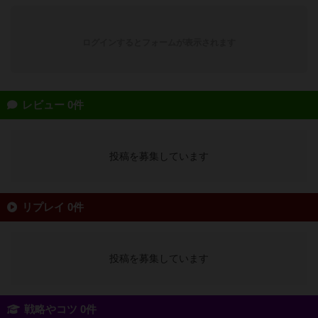
ログインするとフォームが表示されます
レビュー 0件
投稿を募集しています
リプレイ 0件
投稿を募集しています
戦略やコツ 0件