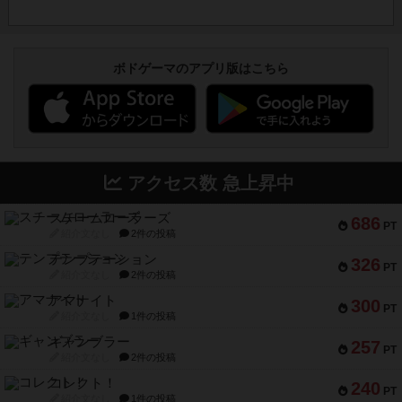
ボドゲーマのアプリ版はこちら
アクセス数 急上昇中
スチームローラーズ
686
PT
紹介文なし
2件の投稿
テンプテーション
326
PT
紹介文なし
2件の投稿
アマナイト
300
PT
紹介文なし
1件の投稿
ギャンブラー
257
PT
紹介文なし
2件の投稿
コレクト！
240
PT
紹介文なし
1件の投稿