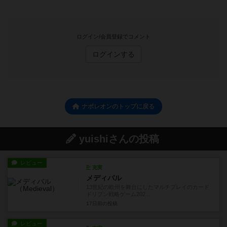
ログイン/会員登録でコメント
ログインする
ナポレオンのトップに戻る
yuishiさんの投稿
レビュー
充実
メディバル
13世紀の欧州を舞台にしたマルチプレイのカード
ドリブン戦略ゲーム202...
17日前
の投稿
レビュー