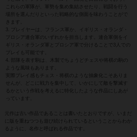
これらの軍隊が、軍勢を集め集結させたり、戦闘を行う
場所を選んだりといった戦略的な側面を味わうことがで
きます。
プレイヤーは、フランス軍か、イギリス・オランダ・
プロシア連合軍のいずれかを担当します。連合軍側をイ
ギリス・オランダ軍とプロシア軍で分けることで3人での
プレイも可能です。
部隊を表す駒は、木製でちょうどチェスや将棋の駒の
ような風味もあります。
実際プレイ感もチェス・将棋のような抽象化こそありま
せんが、どこに戦力を集中して、いかにして敵を撃滅す
るかという作戦を考えるに特化したような作品にしあが
っています。
元作は古い作品であることは書いたとおりですが、いまだ
に版を重ねつつも遊び続けられているということからわか
るように、名作と呼ばれる作品です。