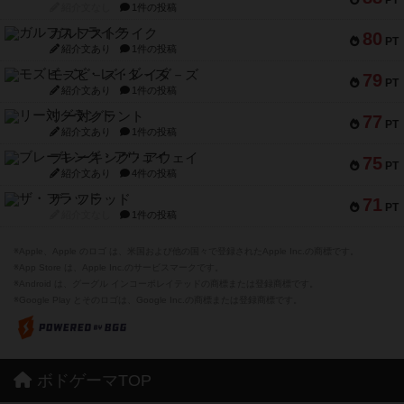
紹介文なし
1件の投稿
ガルフストライク
80
PT
紹介文あり
1件の投稿
モズビ－ズ・レイダ－ズ
79
PT
紹介文あり
1件の投稿
リー対グラント
77
PT
紹介文あり
1件の投稿
ブレーキング・アウェイ
75
PT
紹介文あり
4件の投稿
ザ・フラッド
71
PT
紹介文なし
1件の投稿
※Apple、Apple のロゴ は、米国および他の国々で登録されたApple Inc.の商標です。
※App Store は、Apple Inc.のサービスマークです。
※Android は、グーグル インコーポレイテッドの商標または登録商標です。
※Google Play とそのロゴは、Google Inc.の商標または登録商標です。
ボドゲーマTOP