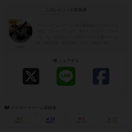
このレビューの投稿者
仙人
ウォーシミュレーションから重量級ボードゲームを
中心にプレイしています。紹介しているウェブペー
ジにプレイ内容やゲーム紹介のブログを書いていま
す。対戦希望・交流希望などなど大歓迎です。
yuishi
シェアする
マイボードゲーム登録者
8
18
5
12
興味あり
経験あり
お気に入り
持ってる