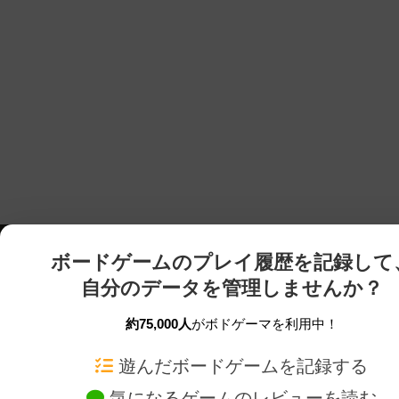
ボードゲームのプレイ履歴を記録して
自分のデータを管理しませんか？
約75,000人
がボドゲーマを利用中！
ボドゲーマTOP
ボードゲーム通販
遊んだボードゲームを記録する
気になるゲームのレビューを読む