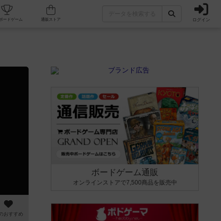
ログイン
カフェ/店舗
人気ボードゲーム
通販ストア
ボードゲーム通販
オンラインストアで7,500商品を販売中
のおすすめ