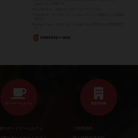
Apple Inc.の商標です。
※App Store は、Apple Inc.のサービスマークです。
※Android は、グーグル インコーポレイテッドの商標または登録商
標です。
※Google Play とそのロゴは、Google Inc.の商標または登録商標で
す。
ボードゲームカフェ
運営者情報
都のボードゲームカフェ
ご利用規約
川県のボードゲームカフェ
個人情報保護方針