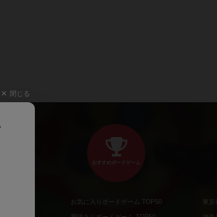
閉じる
、
おすすめボードゲーム
お気に入りボードゲーム TOP50
東京
商品
興味ありボードゲーム TOP50
神奈