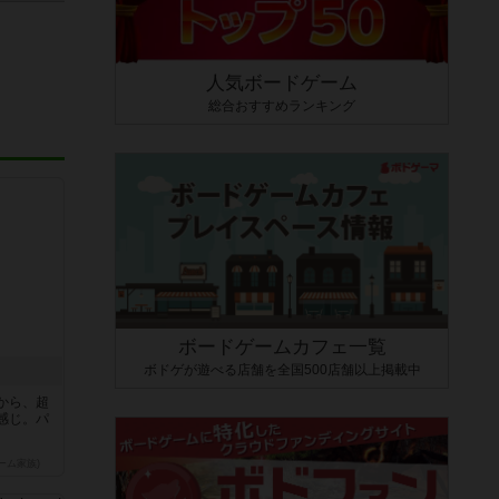
人気ボードゲーム
総合おすすめランキング
ボードゲームカフェ一覧
ボドゲが遊べる店舗を全国500店舗以上掲載中
から、超
感じ。パ
ーム家族)