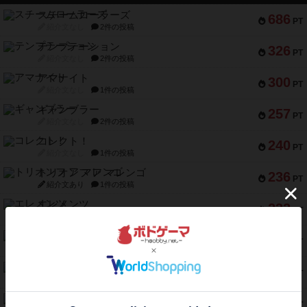
スチームローラーズ
686
PT
紹介文なし
2件の投稿
テンプテーション
326
PT
紹介文なし
2件の投稿
アマナイト
300
PT
紹介文なし
1件の投稿
ギャンブラー
257
PT
紹介文なし
2件の投稿
コレクト！
240
PT
紹介文なし
1件の投稿
トリオンフ ア マレンゴ
236
PT
紹介文あり
1件の投稿
エレメンツ
232
PT
紹介文あり
4件の投稿
バー！パーティー
212
PT
紹介文なし
1件の投稿
ギョッと
154
PT
紹介文あり
1件の投稿
クルティボ
152
PT