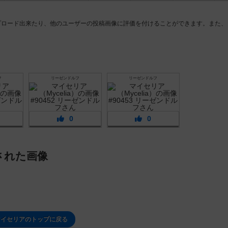
プロード出来たり、他のユーザーの投稿画像に評価を付けることができます。また、
フ
リーゼンドルフ
リーゼンドルフ
0
0
された画像
マイセリアのトップに戻る