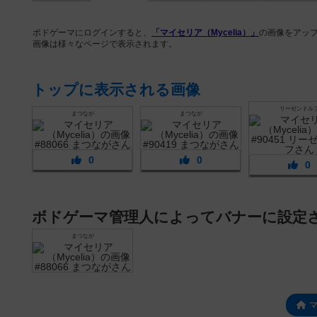
ボドゲーマにログインすると、
「マイセリア（Mycelia）」
の画像をアッ
画像は様々なページで表示されます。
トップに表示される画像
リーゼンドル
まつなが
まつなが
0
0
0
ボドゲーマ管理人によってバナーに設定
まつなが