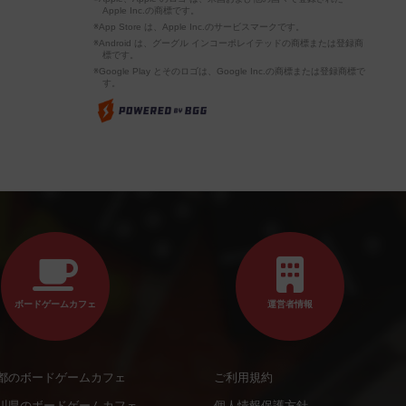
Apple Inc.の商標です。
※App Store は、Apple Inc.のサービスマークです。
※Android は、グーグル インコーポレイテッドの商標または登録商
標です。
※Google Play とそのロゴは、Google Inc.の商標または登録商標で
す。
ボードゲームカフェ
運営者情報
都のボードゲームカフェ
ご利用規約
川県のボードゲームカフェ
個人情報保護方針