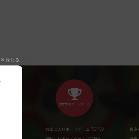
閉じる
、
おすすめボードゲーム
お気に入りボードゲーム TOP50
東京
商品
興味ありボードゲーム TOP50
神奈