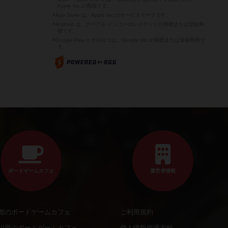
Apple Inc.の商標です。
※App Store は、Apple Inc.のサービスマークです。
※Android は、グーグル インコーポレイテッドの商標または登録商
標です。
※Google Play とそのロゴは、Google Inc.の商標または登録商標で
す。
ボードゲームカフェ
運営者情報
都のボードゲームカフェ
ご利用規約
川県のボードゲームカフェ
個人情報保護方針