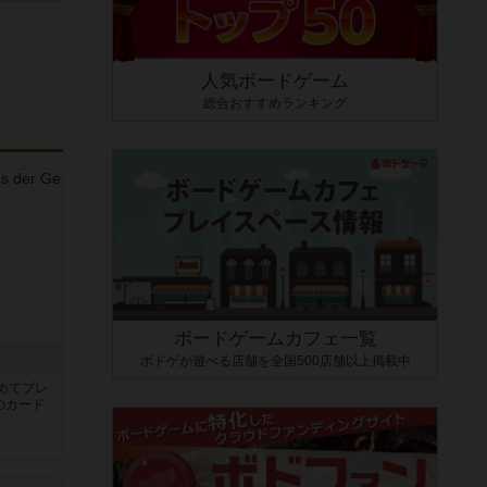
人気ボードゲーム
総合おすすめランキング
ボードゲームカフェ一覧
き
ボドゲが遊べる店舗を全国500店舗以上掲載中
めてプレ
のカード