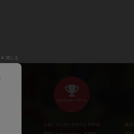
閉じる
、
おすすめボードゲーム
お気に入りボードゲーム TOP50
東京
商品
興味ありボードゲーム TOP50
神奈