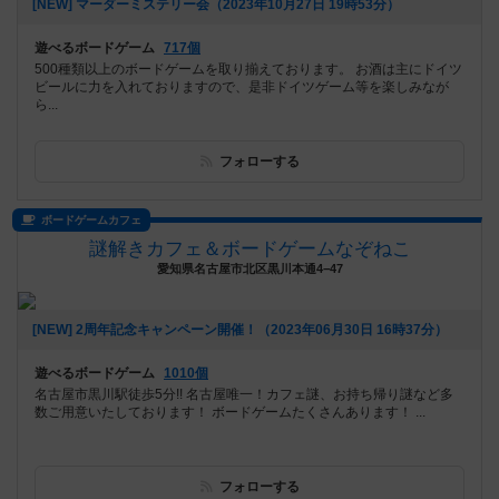
[NEW] マーダーミステリー会（2023年10月27日 19時53分）
遊べるボードゲーム
717個
500種類以上のボードゲームを取り揃えております。 お酒は主にドイツ
ビールに力を入れておりますので、是非ドイツゲーム等を楽しみなが
ら...
フォローする
ボードゲームカフェ
謎解きカフェ＆ボードゲームなぞねこ
愛知県名古屋市北区黒川本通4−47
[NEW] 2周年記念キャンペーン開催！（2023年06月30日 16時37分）
遊べるボードゲーム
1010個
名古屋市黒川駅徒歩5分!! 名古屋唯一！カフェ謎、お持ち帰り謎など多
数ご用意いたしております！ ボードゲームたくさんあります！ ...
フォローする