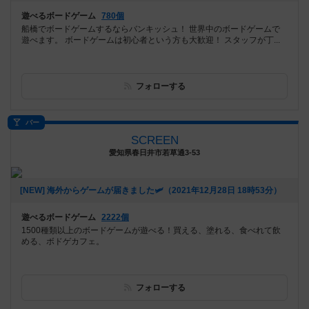
遊べるボードゲーム
780個
船橋でボードゲームするならバンキッシュ！ 世界中のボードゲームで
遊べます。 ボードゲームは初心者という方も大歓迎！ スタッフが丁...
フォローする
バー
SCREEN
愛知県春日井市若草通3-53
[NEW] 海外からゲームが届きました🛩（2021年12月28日 18時53分）
遊べるボードゲーム
2222個
1500種類以上のボードゲームが遊べる！買える、塗れる、食べれて飲
める、ボドゲカフェ。
フォローする