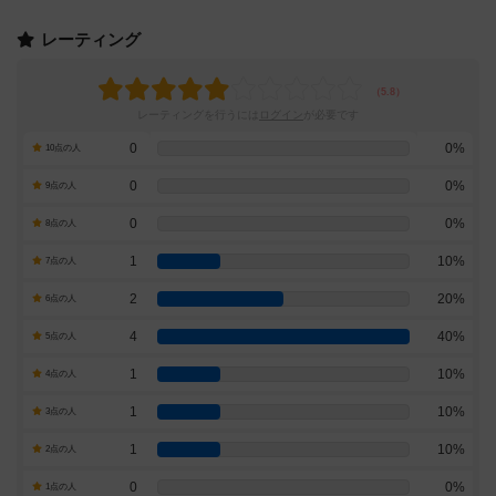
レーティング
レーティングを行うには
ログイン
が必要です
0
0%
10点の人
0
0%
9点の人
0
0%
8点の人
1
10%
7点の人
2
20%
6点の人
4
40%
5点の人
1
10%
4点の人
1
10%
3点の人
1
10%
2点の人
0
0%
1点の人