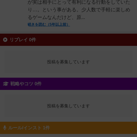
が実は相手にとって有利になる行動をしていた
り…。という事がある。少人数で手軽に楽しめ
るゲームなんだけど、原...
続きを読む（5年以上前）
リプレイ 0件
投稿を募集しています
戦略やコツ 0件
投稿を募集しています
ルール/インスト 1件