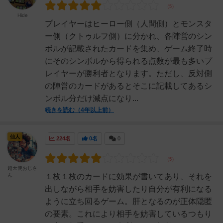
Hide
プレイヤーはヒーロー側（人間側）とモンスタ
ー側（クトゥルフ側）に分かれ、各陣営のシン
ボルが記載されたカードを集め、ゲーム終了時
にそのシンボルから得られる点数が最も多いプ
レイヤーが勝利者となります。ただし、反対側
の陣営のカードがあるとそこに記載してあるシ
ンボル分だけ減点になり...
続きを読む（4年以上前）
仙人
224名
0名
0
超天使おじさ
ん
１枚１枚のカードに効果が書いてあり、それを
出しながら相手を妨害したり自分が有利になる
ように立ち回るゲーム。肝となるのが正体隠匿
の要素。これにより相手を妨害しているつもり