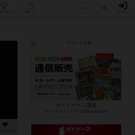
ログイン
カフェ/店舗
人気ボードゲーム
通販ストア
ボードゲーム通販
オンラインストアで7,500商品を販売中
のおすすめ