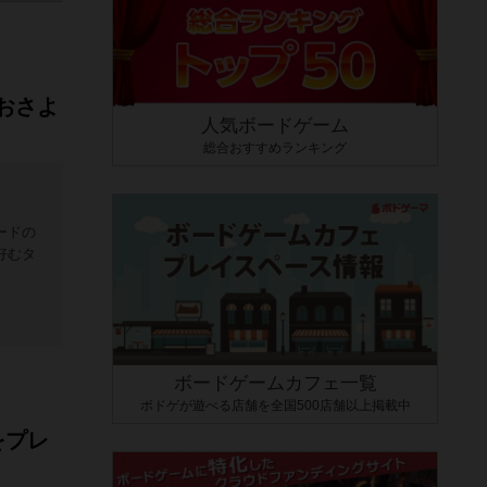
おさよ
人気ボードゲーム
総合おすすめランキング
ードの
好むタ
ボードゲームカフェ一覧
ボドゲが遊べる店舗を全国500店舗以上掲載中
をプレ