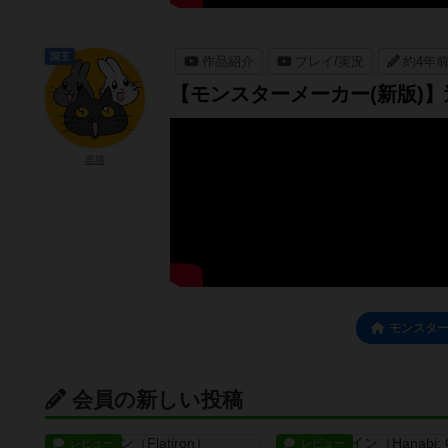
国王
作品紹介
プレイ/実況
約4年
【モンスターメーカー(新版)
黒猫
モンスタ
会員の新しい投稿
レビュー
レビュー