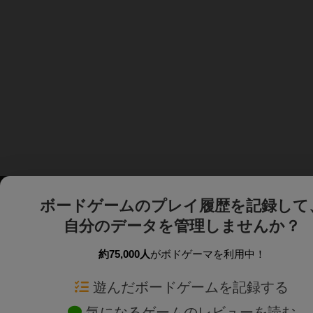
ボードゲームのプレイ履歴を記録して
自分のデータを管理しませんか？
約75,000人
がボドゲーマを利用中！
ボドゲーマTOP
ボードゲーム通販
遊んだボードゲームを記録する
気になるゲームのレビューを読む