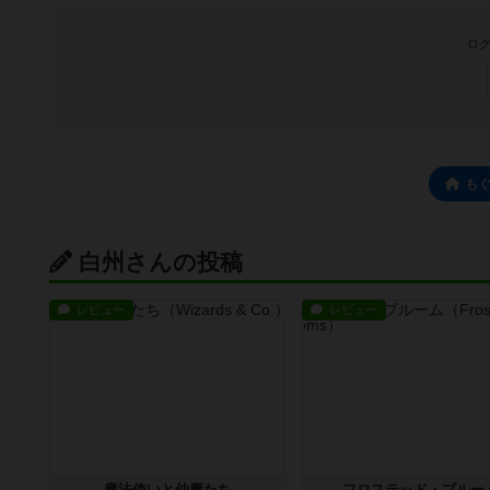
ログ
も
白州さんの投稿
レビュー
レビュー
魔法使いと仲魔たち
フロステッド・ブルー