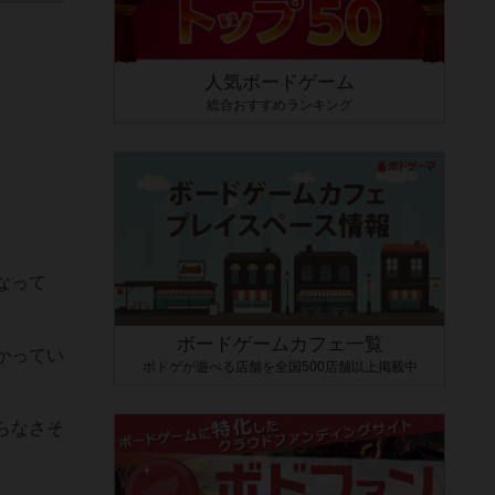
人気ボードゲーム
総合おすすめランキング
なって
ボードゲームカフェ一覧
かってい
ボドゲが遊べる店舗を全国500店舗以上掲載中
らなさそ