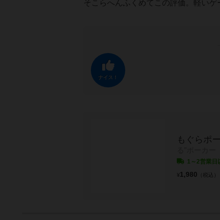
そこらへんふくめてこの評価。軽いゲ
ナイス！
もぐらポ
る”ポーカー
1～2営業日
1,980
¥
（税込）