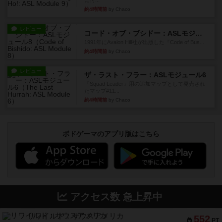
に付...
約4時間前
by Chaco
レビュー
コード・オブ・ブシドー：ASLモジュール8
1991年にAvalon Hill社が出版した『Code of Bus...
約4時間前
by Chaco
レビュー
ザ・ラスト・フラー：ASLモジュール6
『Squad Leader』用の追加マップとして発売され
たマップ#11...
約4時間前
by Chaco
ボドゲーマのアプリ版はこちら
アクセス数 急上昇中
リワイルド：サウスアメリカ
552
PT