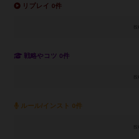
リプレイ 0件
投
戦略やコツ 0件
投
ルール/インスト 0件
投