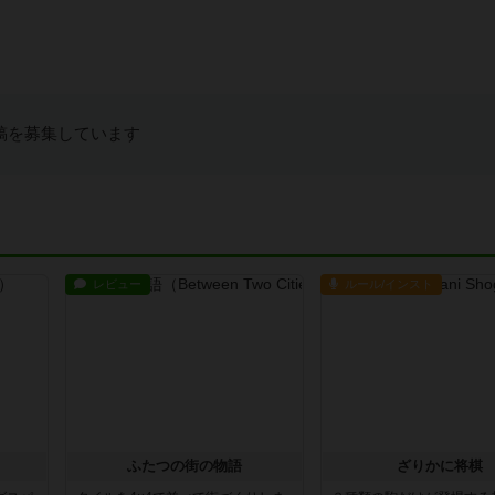
稿を募集しています
レビュー
ルール/インスト
ふたつの街の物語
ざりかに将棋