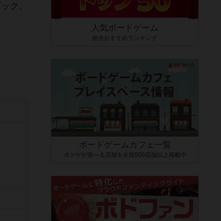
ザック、
人気ボードゲーム
総合おすすめランキング
ボードゲームカフェ一覧
ボドゲが遊べる店舗を全国500店舗以上掲載中