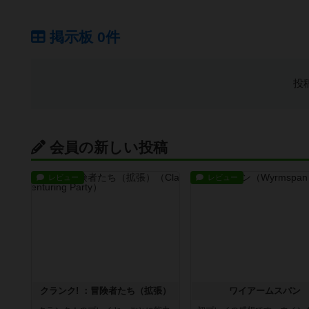
掲示板 0件
投
会員の新しい投稿
レビュー
レビュー
クランク! ：冒険者たち（拡張）
ワイアームスパン