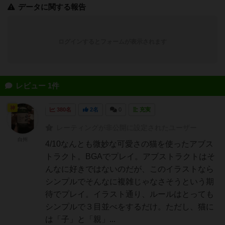
データに関する報告
ログインするとフォームが表示されます
レビュー 1件
神
380名
2名
0
充実
レーティングが非公開に設定されたユーザー
白州
4/10なんとも微妙な可愛さの猫を使ったアブス
トラクト。BGAでプレイ。アブストラクトはそ
んなに好きではないのだが、このイラストなら
シンプルでそんなに複雑じゃなさそうという期
待でプレイ。イラスト通り、ルールはとっても
シンプルで３目並べをするだけ。ただし、猫に
は「子」と「親」...