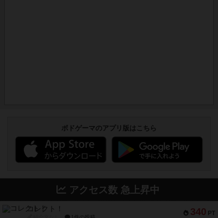
ボドゲーマのアプリ版はこちら
アクセス数 急上昇中
コレクト！
340
PT
紹介文なし
1件の投稿