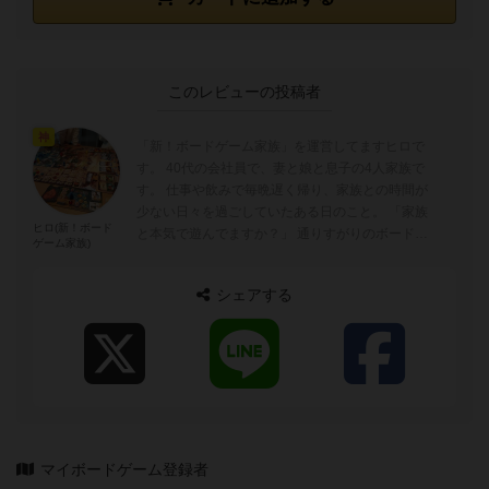
このレビューの投稿者
神
「新！ボードゲーム家族」を運営してますヒロで
す。 40代の会社員で、妻と娘と息子の4人家族で
す。 仕事や飲みで毎晩遅く帰り、家族との時間が
少ない日々を過ごしていたある日のこと。 「家族
ヒロ(新！ボード
と本気で遊んでますか？」 通りすがりのボードゲ
ゲーム家族)
ームショップの言葉が心に刺さり、自分...
シェアする
マイボードゲーム登録者