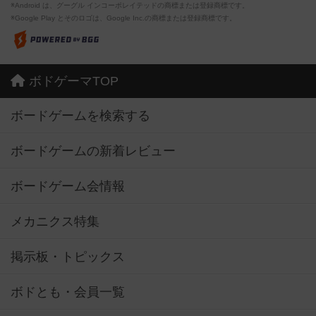
※Android は、グーグル インコーポレイテッドの商標または登録商標です。
※Google Play とそのロゴは、Google Inc.の商標または登録商標です。
ボドゲーマTOP
ボードゲームを検索する
ボードゲームの新着レビュー
ボードゲーム会情報
メカニクス特集
掲示板・トピックス
ボドとも・会員一覧