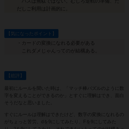
パスは無駄ではない。むしろ逆転の準備、た
だしご利用は計画的に。
【気になったポイント】
・カードの変換になれる必要がある
これダメじゃんってのが結構ある。
【総評】
最初にルールを聞いた時は、「マッチ棒パズルのように数
字を変えることができるのか」とすぐに理解はでき、面白
そうだなと思いました。
すぐにルールは理解はできたけど、数字の変換になれるの
がちょっと苦労。dを9にしてみたり、Fを9にしてみた
り、2を9にしてみたり、それできないよってのが結構あっ