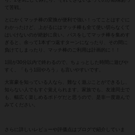
て苦戦。
とにかくマッチ棒の変換が便利で強い！ってことはすぐに
わかったけど、上がるにはマッチ棒も全て使い切らなくて
はいけないのが絶妙に良い。パスをしてマッチ棒を集めす
ぎると、余って1本ずつ返すターンになったり、その間に
負けてしまったり、マッチ棒のご利用は計画的に！！
1回が30分以内で終わるので、ちょっとした時間に遊びや
すく、「もう1回やろう」も言いやすいです。
大富豪を知っている人なら、難なく遊ぶことができるし、
知らない人でもすぐ覚えられます。家族でも、友達同士で
も、幅広く楽しめるボドゲだと思うので、是非一度遊んで
みてください。
さらに詳しいレビューや評価点はブログで紹介していま