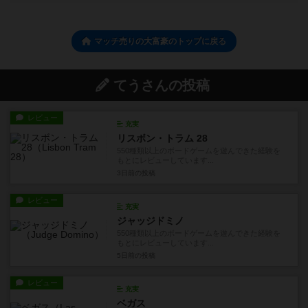
マッチ売りの大富豪のトップに戻る
てうさんの投稿
レビュー
充実
リスボン・トラム 28
550種類以上のボードゲームを遊んできた経験を
もとにレビューしています...
3日前
の投稿
レビュー
充実
ジャッジドミノ
550種類以上のボードゲームを遊んできた経験を
もとにレビューしています...
5日前
の投稿
レビュー
充実
ベガス