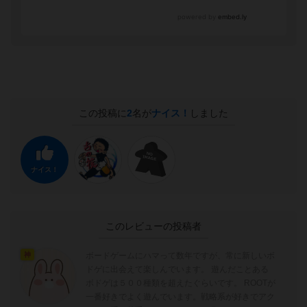
この投稿に
2
名が
ナイス！
しました
ナイス！
このレビューの投稿者
ボードゲームにハマって数年ですが、常に新しいボ
神
ドゲに出会えて楽しんでいます。 遊んだことある
ボドゲは５００種類を超えたぐらいです。 ROOTが
一番好きでよく遊んでいます。戦略系が好きでアク