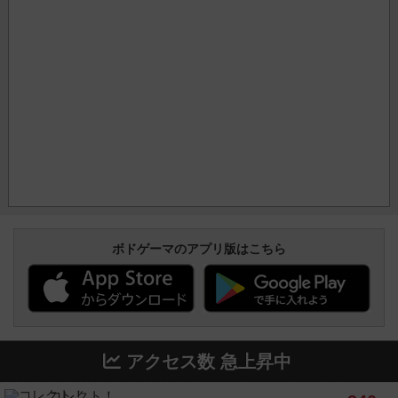
ボドゲーマのアプリ版はこちら
アクセス数 急上昇中
コレクト！