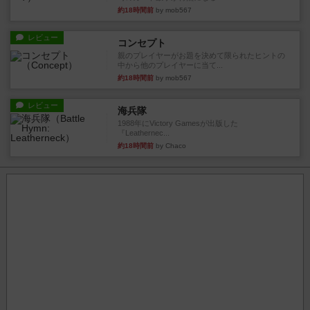
約18時間前
by mob567
レビュー
コンセプト
親のプレイヤーがお題を決めて限られたヒントの
中から他のプレイヤーに当て...
約18時間前
by mob567
レビュー
海兵隊
1988年にVictory Gamesが出版した
『Leathernec...
約18時間前
by Chaco