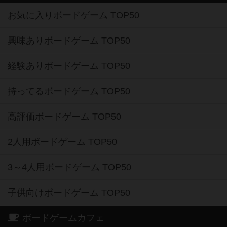
お気に入りボードゲーム TOP50
興味ありボードゲーム TOP50
経験ありボードゲーム TOP50
持ってるボードゲーム TOP50
高評価ボードゲーム TOP50
2人用ボードゲーム TOP50
3～4人用ボードゲーム TOP50
子供向けボードゲーム TOP50
ボードゲームカフェ