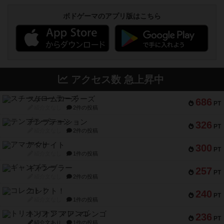
ボドゲーマのアプリ版はこちら
アクセス数 急上昇中
スチームローラーズ
686
PT
紹介文なし
2件の投稿
テンプテーション
326
PT
紹介文なし
2件の投稿
アマナイト
300
PT
紹介文なし
1件の投稿
ギャンブラー
257
PT
紹介文なし
2件の投稿
コレクト！
240
PT
紹介文なし
1件の投稿
トリオンフ ア マレンゴ
236
PT
紹介文あり
1件の投稿