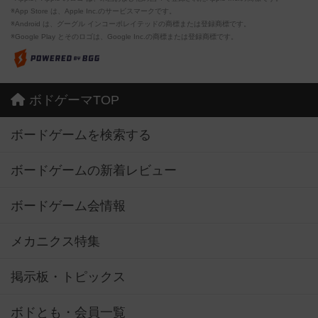
※App Store は、Apple Inc.のサービスマークです。
※Android は、グーグル インコーポレイテッドの商標または登録商標です。
※Google Play とそのロゴは、Google Inc.の商標または登録商標です。
ボドゲーマTOP
ボードゲームを検索する
ボードゲームの新着レビュー
ボードゲーム会情報
メカニクス特集
掲示板・トピックス
ボドとも・会員一覧