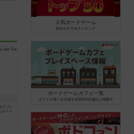
人気ボードゲーム
総合おすすめランキング
ボードゲームカフェ一覧
き
ボドゲが遊べる店舗を全国500店舗以上掲載中
めてプレ
のカード