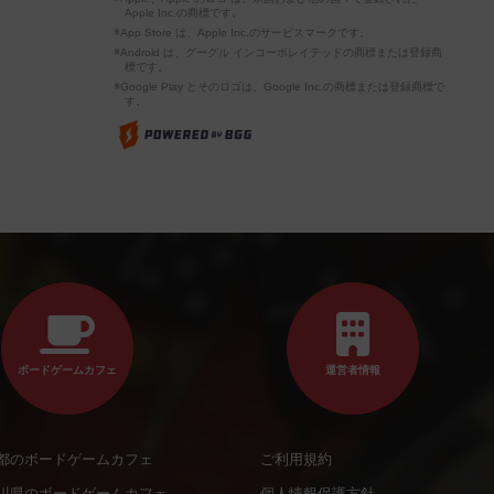
Apple Inc.の商標です。
※App Store は、Apple Inc.のサービスマークです。
※Android は、グーグル インコーポレイテッドの商標または登録商
標です。
※Google Play とそのロゴは、Google Inc.の商標または登録商標で
す。
ボードゲームカフェ
運営者情報
都のボードゲームカフェ
ご利用規約
川県のボードゲームカフェ
個人情報保護方針