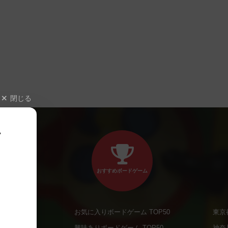
閉じる
、
おすすめボードゲーム
お気に入りボードゲーム TOP50
東京
商品
興味ありボードゲーム TOP50
神奈