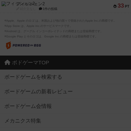
フィッシェン2
33
PT
紹介文なし
1件の投稿
※Apple、Apple のロゴ は、米国および他の国々で登録されたApple Inc.の商標です。
※App Store は、Apple Inc.のサービスマークです。
※Android は、グーグル インコーポレイテッドの商標または登録商標です。
※Google Play とそのロゴは、Google Inc.の商標または登録商標です。
ボドゲーマTOP
ボードゲームを検索する
ボードゲームの新着レビュー
ボードゲーム会情報
メカニクス特集