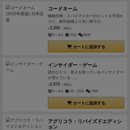
コードネーム
極秘任務：スパイマスターのヒントを手掛か
りに、敵対組織より先に味方の...
3,300
（税込）
¥
2～8人
15分
80件
カートに追加する
インサイダー・ゲーム
誰かひとり、答えを知っているインサイダー
が潜んでいる…。
2,970
（税込）
¥
4～8人
10～15分
76件
カートに追加する
アグリコラ：リバイズドエディシ
ョン