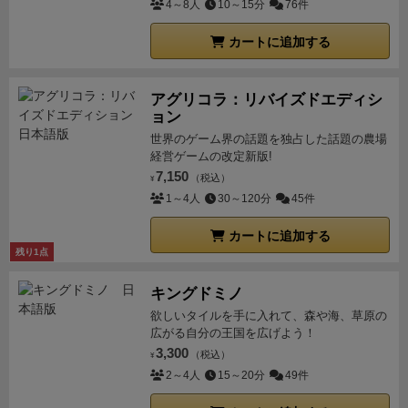
4～8人
10～15分
76件
カートに追加する
アグリコラ：リバイズドエディシ
ョン
世界のゲーム界の話題を独占した話題の農場
経営ゲームの改定新版!
7,150
（税込）
¥
1～4人
30～120分
45件
カートに追加する
残り1点
キングドミノ
欲しいタイルを手に入れて、森や海、草原の
広がる自分の王国を広げよう！
3,300
（税込）
¥
2～4人
15～20分
49件