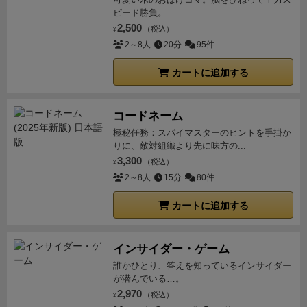
ピード勝負。
2,500
（税込）
¥
2～8人
20分
95件
カートに追加する
コードネーム
極秘任務：スパイマスターのヒントを手掛か
りに、敵対組織より先に味方の...
3,300
（税込）
¥
2～8人
15分
80件
カートに追加する
インサイダー・ゲーム
誰かひとり、答えを知っているインサイダー
が潜んでいる…。
2,970
（税込）
¥