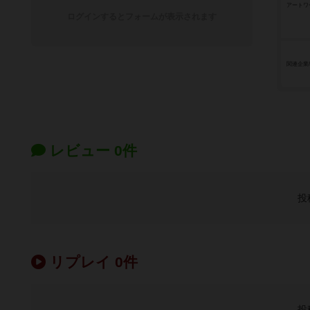
アートワ
ログインするとフォームが表示されます
関連企業
レビュー 0件
投
リプレイ 0件
投