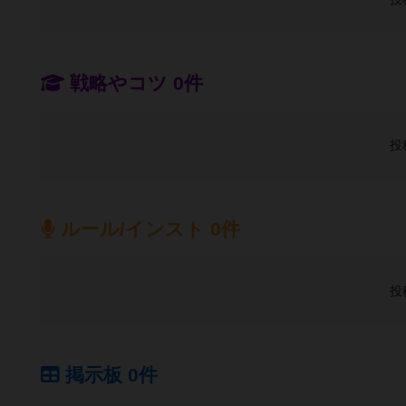
戦略やコツ 0件
投
ルール/インスト 0件
投
掲示板 0件