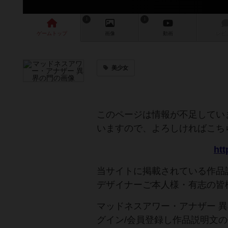
1
1
ゲーム
トップ
画像
動画
レビ
美少女
このページは情報が不足してい
いますので、よろしければこち
htt
当サイトに掲載されている作品
デザイナーご本人様・有志の皆
マッドネスアワー・アナザー 
グイン/会員登録し作品説明文