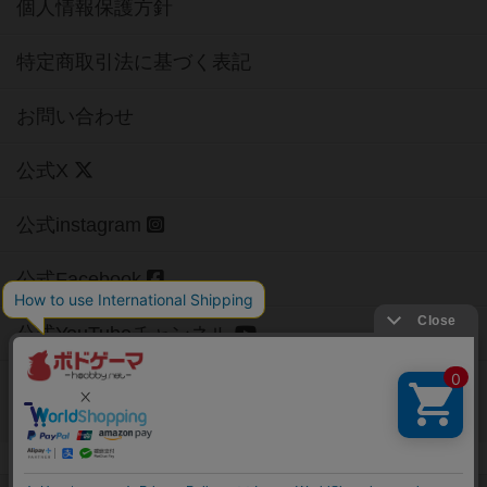
個人情報保護方針
特定商取引法に基づく表記
お問い合わせ
公式X
公式instagram
公式Facebook
公式YouTubeチャンネル
Copyright (c)
【ボドゲーマ】ボードゲームの総合情報サイト
All rights reserved.