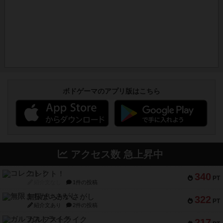
ボドゲーマのアプリ版はこちら
アクセス数 急上昇中
コレクト！
340
PT
紹介文なし
1件の投稿
無限まちがいさがし
322
PT
紹介文あり
2件の投稿
ガルフストライク
217