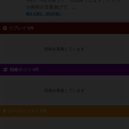
カ発祥の言葉遊びで、...
続きを読む（約3年前）
リプレイ 0件
投稿を募集しています
戦略やコツ 0件
投稿を募集しています
ルール/インスト 0件