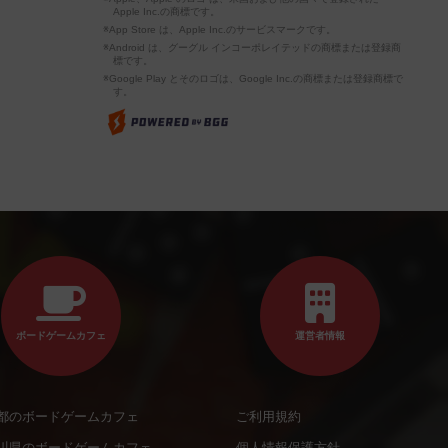
Apple Inc.の商標です。
※App Store は、Apple Inc.のサービスマークです。
※Android は、グーグル インコーポレイテッドの商標または登録商
標です。
※Google Play とそのロゴは、Google Inc.の商標または登録商標で
す。
ボードゲームカフェ
運営者情報
都のボードゲームカフェ
ご利用規約
川県のボードゲームカフェ
個人情報保護方針