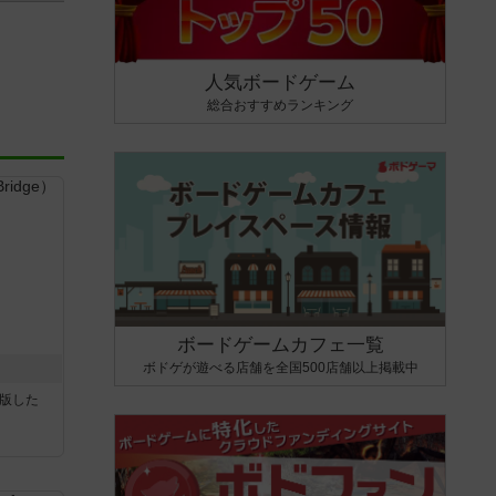
人気ボードゲーム
総合おすすめランキング
ボードゲームカフェ一覧
ボドゲが遊べる店舗を全国500店舗以上掲載中
が出版した