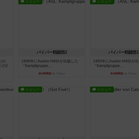
レビュー
レビュー
パイパー戦闘団2
パイパー戦闘団1
だが、
1996年にAvalon Hill社が出版した
1993年にAvalon Hill社
ビの2
『Kampfgruppe...
『Kampfgruppe...
約4時間前
by Chaco
約4時間前
by Chaco
レビュー
レビュー