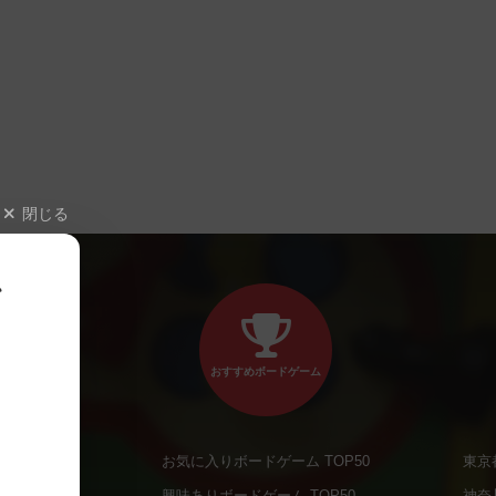
閉じる
、
おすすめボードゲーム
お気に入りボードゲーム TOP50
東京
商品
興味ありボードゲーム TOP50
神奈