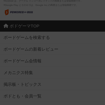
※Android は、グーグル インコーポレイテッドの商標または登録商標です。
※Google Play とそのロゴは、Google Inc.の商標または登録商標です。
ボドゲーマTOP
ボードゲームを検索する
ボードゲームの新着レビュー
ボードゲーム会情報
メカニクス特集
掲示板・トピックス
ボドとも・会員一覧