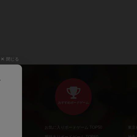
閉じる
、
おすすめボードゲーム
お気に入りボードゲーム TOP50
東京
商品
興味ありボードゲーム TOP50
神奈