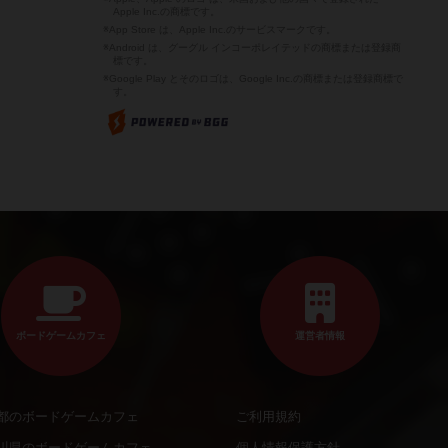
Apple Inc.の商標です。
※App Store は、Apple Inc.のサービスマークです。
※Android は、グーグル インコーポレイテッドの商標または登録商
標です。
※Google Play とそのロゴは、Google Inc.の商標または登録商標で
す。
ボードゲームカフェ
運営者情報
都のボードゲームカフェ
ご利用規約
川県のボードゲームカフェ
個人情報保護方針