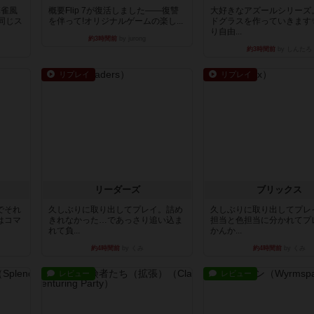
麻雀風
概要Flip 7が復活しました――復讐
大好きなアズールシリーズ
同じス
を伴って!オリジナルゲームの楽し...
ドグラスを作っていきます
り自由...
約3時間前
by jurong
約3時間前
by しんたろ
リプレイ
リプレイ
リーダーズ
ブリックス
でそれ
久しぶりに取り出してプレイ。詰め
久しぶりに取り出してプレ
はコマ
きれなかった…であっさり追い込ま
担当と色担当に分かれてプ
れて負...
かんか...
約4時間前
by くみ
約4時間前
by くみ
レビュー
レビュー