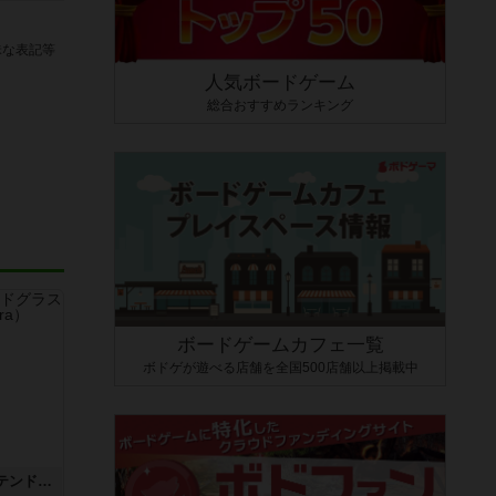
昧な表記等
人気ボードゲーム
総合おすすめランキング
ボードゲームカフェ一覧
ボドゲが遊べる店舗を全国500店舗以上掲載中
アズール：シントラのステンドグラス