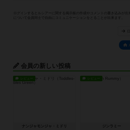
ログインするとルシアーに関する掲示板の作成やコメントの書き込みが出
について会員同士で自由にコミュニケーションをとることが出来ます。
会員の新しい投稿
レビュー
レビュー
ナンジャモンジャ・ミドリ
ジンラミー