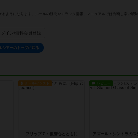
来るようになります。ルールの疑問やエラッタ情報、マニュアルでは判断し辛い曖
ログイン/無料会員登録
ルシアーのトップに戻る
ルール/インスト
レビュー
フリップ７：復讐心とともに