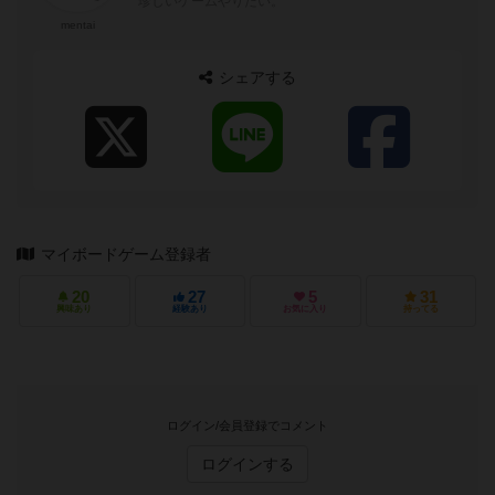
珍しいゲームやりたい。
mentai
シェアする
マイボードゲーム登録者
20
27
5
31
興味あり
経験あり
お気に入り
持ってる
ログイン/会員登録でコメント
ログインする