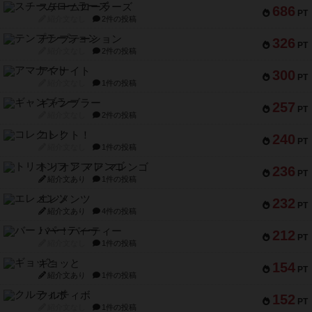
スチームローラーズ
686
PT
紹介文なし
2件の投稿
テンプテーション
326
PT
紹介文なし
2件の投稿
アマナイト
300
PT
紹介文なし
1件の投稿
ギャンブラー
257
PT
紹介文なし
2件の投稿
コレクト！
240
PT
紹介文なし
1件の投稿
トリオンフ ア マレンゴ
236
PT
紹介文あり
1件の投稿
エレメンツ
232
PT
紹介文あり
4件の投稿
バー！パーティー
212
PT
紹介文なし
1件の投稿
ギョッと
154
PT
紹介文あり
1件の投稿
クルティボ
152
PT
紹介文なし
1件の投稿