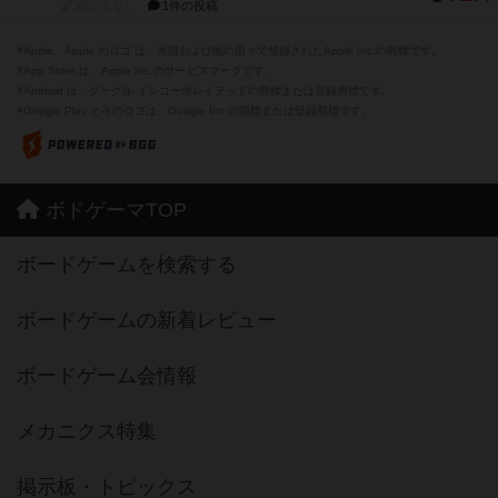
紹介文なし
1件の投稿
※Apple、Apple のロゴ は、米国および他の国々で登録されたApple Inc.の商標です。
※App Store は、Apple Inc.のサービスマークです。
※Android は、グーグル インコーポレイテッドの商標または登録商標です。
※Google Play とそのロゴは、Google Inc.の商標または登録商標です。
ボドゲーマTOP
ボードゲームを検索する
ボードゲームの新着レビュー
ボードゲーム会情報
メカニクス特集
掲示板・トピックス