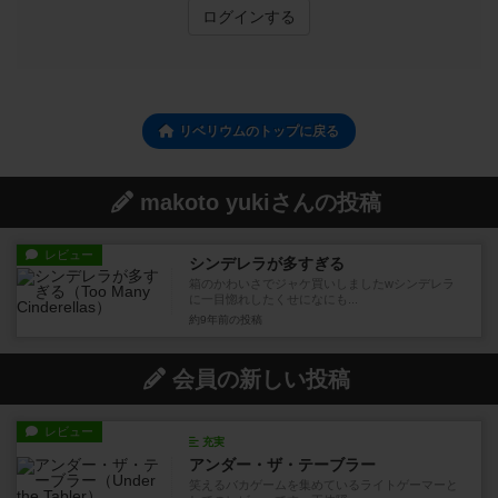
ログインする
リベリウムのトップに戻る
makoto yukiさんの投稿
レビュー
シンデレラが多すぎる
箱のかわいさでジャケ買いしましたwシンデレラ
に一目惚れしたくせになにも...
約9年前
の投稿
会員の新しい投稿
レビュー
充実
アンダー・ザ・テーブラー
笑えるバカゲームを集めているライトゲーマーと