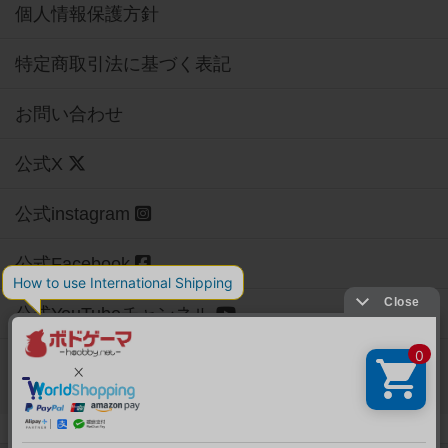
個人情報保護方針
特定商取引法に基づく表記
お問い合わせ
公式X
公式instagram
公式Facebook
公式YouTubeチャンネル
Copyright (c)
【ボドゲーマ】ボードゲームの総合情報サイト
All rights reserved.