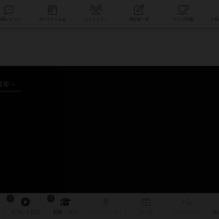
索
新着レビュー
ボードゲーム会
コミュニティ
掲示板一覧
11年～
1
2
リプレイ
日記
戦略
・コツ
ルール
/インスト
掲示板
拡張/関連
作
次