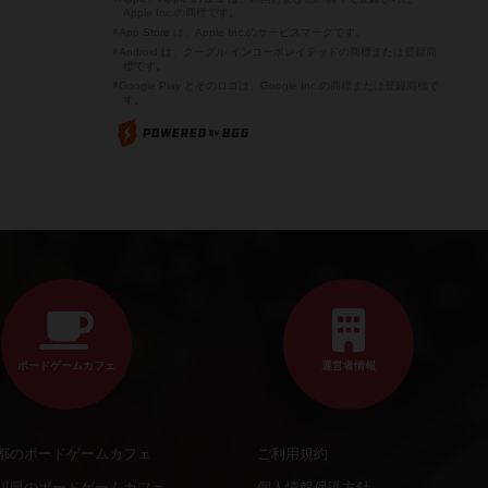
Apple Inc.の商標です。
※App Store は、Apple Inc.のサービスマークです。
※Android は、グーグル インコーポレイテッドの商標または登録商
標です。
※Google Play とそのロゴは、Google Inc.の商標または登録商標で
す。
ボードゲームカフェ
運営者情報
都のボードゲームカフェ
ご利用規約
川県のボードゲームカフェ
個人情報保護方針