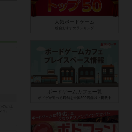
人気ボードゲーム
総合おすすめランキング
ボードゲームカフェ一覧
ボドゲが遊べる店舗を全国500店舗以上掲載中
うのが正
レイ。こ