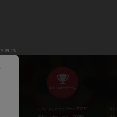
閉じる
、
おすすめボードゲーム
お気に入りボードゲーム TOP50
東京
商品
興味ありボードゲーム TOP50
神奈