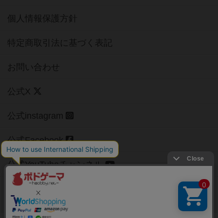
個人情報保護方針
特定商取引法に基づく表記
お問い合わせ
公式X
公式instagram
公式Facebook
公式YouTubeチャンネル
Copyright (c)
【ボドゲーマ】ボードゲームの総合情報サイト
All rights reserved.