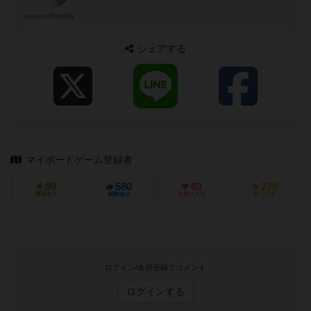
ponyointhebelly
シェアする
マイボードゲーム登録者
89
580
63
278
興味あり
経験あり
お気に入り
持ってる
ログイン/会員登録でコメント
ログインする