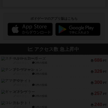
ボドゲーマのアプリ版はこちら
アクセス数 急上昇中
スチームローラーズ
686
PT
紹介文なし
2件の投稿
テンプテーション
326
PT
紹介文なし
2件の投稿
アマナイト
300
PT
紹介文なし
1件の投稿
ギャンブラー
257
PT
紹介文なし
2件の投稿
コレクト！
240
PT
紹介文なし
1件の投稿