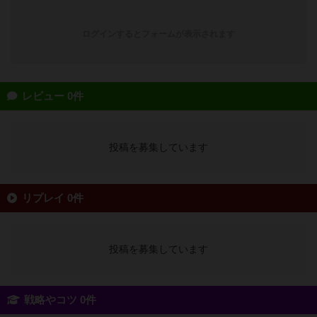
ログインするとフォームが表示されます
レビュー 0件
投稿を募集しています
リプレイ 0件
投稿を募集しています
戦略やコツ 0件