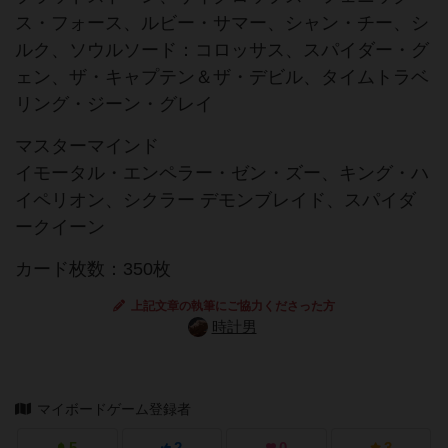
ス・フォース、ルビー・サマー、シャン・チー、シ
ルク、ソウルソード：コロッサス、スパイダー・グ
ェン、ザ・キャプテン＆ザ・デビル、タイムトラベ
リング・ジーン・グレイ
マスターマインド
イモータル・エンペラー・ゼン・ズー、キング・ハ
イペリオン、シクラー デモンブレイド、スパイダ
ークイーン
カード枚数：350枚
上記文章の執筆にご協力くださった方
時計男
マイボードゲーム登録者