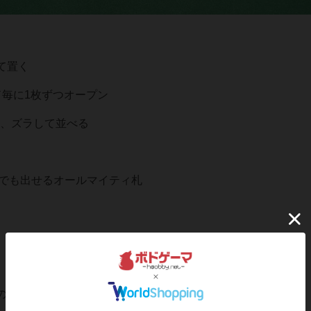
て置く
ド毎に1枚ずつオープン
様、ズラして並べる
いつでも出せるオールマイティ札
その中から、他は1枚伏せて一斉にオープン