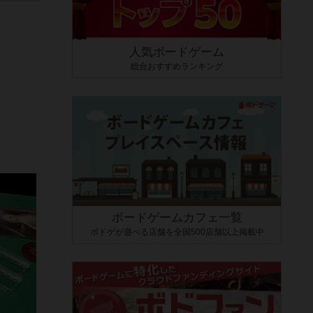
人気ボードゲーム
総合おすすめランキング
ボードゲームカフェ一覧
ボドゲが遊べる店舗を全国500店舗以上掲載中