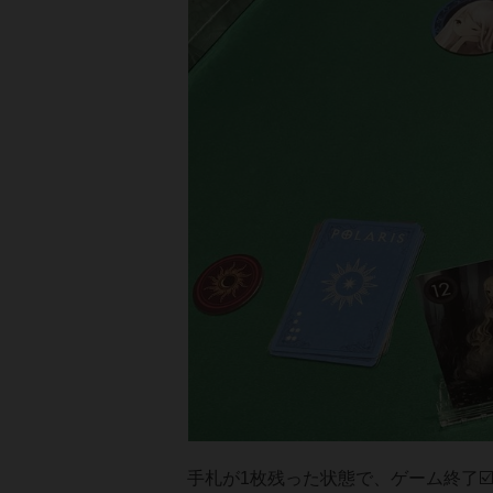
手札が1枚残った状態で、ゲーム終了☑️