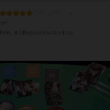
たが
更され、全く新たなシステムになりました