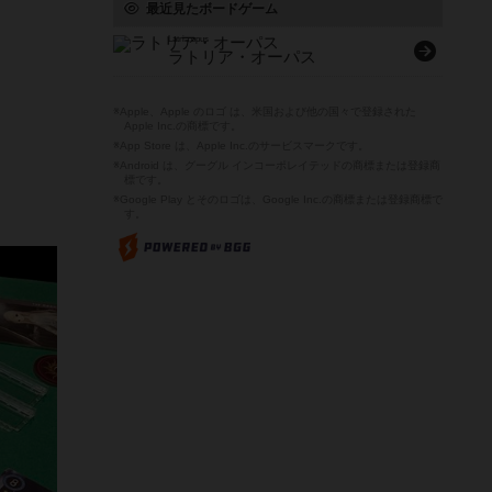
最近見たボードゲーム
Latria opus
ラトリア・オーパス
※Apple、Apple のロゴ は、米国および他の国々で登録された
Apple Inc.の商標です。
※App Store は、Apple Inc.のサービスマークです。
※Android は、グーグル インコーポレイテッドの商標または登録商
標です。
※Google Play とそのロゴは、Google Inc.の商標または登録商標で
す。