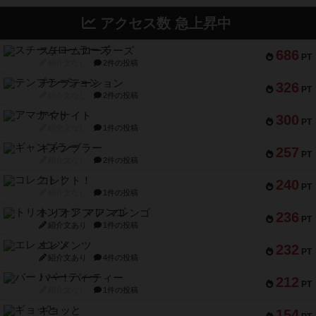
アクセス数 急上昇中
スチームローラーズ
686
PT
紹介文なし
2件の投稿
テンプテーション
326
PT
紹介文なし
2件の投稿
アマナイト
300
PT
紹介文なし
1件の投稿
ギャンブラー
257
PT
紹介文なし
2件の投稿
コレクト！
240
PT
紹介文なし
1件の投稿
トリオンフ ア マレンゴ
236
PT
紹介文あり
1件の投稿
エレメンツ
232
PT
紹介文あり
4件の投稿
バー！パーティー
212
PT
紹介文なし
1件の投稿
ギョッと
154