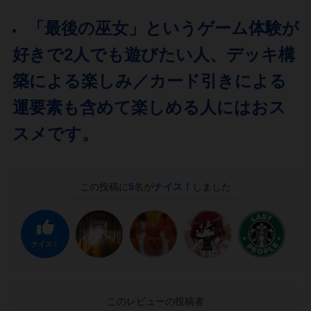
「最後の巫女」というゲーム体験が
好きで2人でも遊びたい人、デッキ構
築による楽しみ／カード引きによる
運要素も含めて楽しめる人にはおス
スメです。
この投稿に
5
名が
ナイス！
しました
ナイス！
このレビューの投稿者