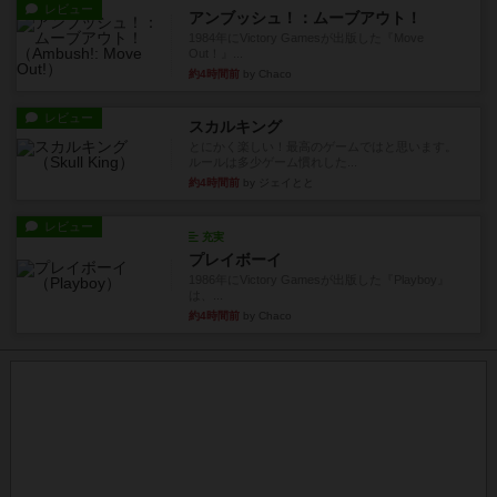
レビュー
アンブッシュ！：ムーブアウト！
1984年にVictory Gamesが出版した『Move
Out！』...
約4時間前
by Chaco
レビュー
スカルキング
とにかく楽しい！最高のゲームではと思います。
ルールは多少ゲーム慣れした...
約4時間前
by ジェイとと
レビュー
充実
プレイボーイ
1986年にVictory Gamesが出版した『Playboy』
は、...
約4時間前
by Chaco