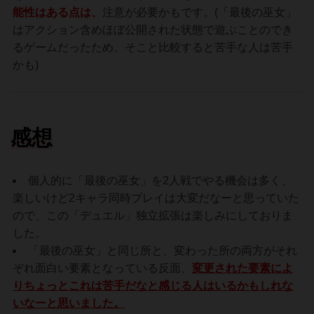
能性はある点は、
注意が必要かもです。(「最後の巫女」
はアクション含めほぼ公開された状態で遊ぶことのでき
るゲームだったため、そこと比較すると苦手な人は苦手
かも)
感想
個人的に「最後の巫女」を2人戦でやる機会は多く、
楽しいけど2キャラ同時プレイは大変だなーと思っていた
ので、この「デュエル」独立拡張は楽しみにしておりま
した。
「最後の巫女」と同じ所と、変わった所の両方がそれ
ぞれ面白い要素となっている反面、
変更された要素によ
りちょっとこれは苦手だなと感じる人はいるかもしれな
いなーと思いました。