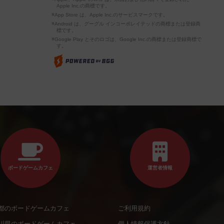
Apple Inc.の商標です。
※App Store は、Apple Inc.のサービスマークです。
※Android は、グーグル インコーポレイテッドの商標または登録商
標です。
※Google Play とそのロゴは、Google Inc.の商標または登録商標で
す。
ボードゲームカフェ
運営者情報
都のボードゲームカフェ
ご利用規約
川県のボードゲームカフェ
個人情報保護方針