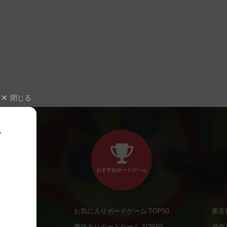
閉じる
、
おすすめボードゲーム
お気に入りボードゲーム TOP50
東京
商品
興味ありボードゲーム TOP50
神奈