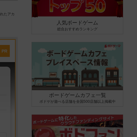
されたアカ
人気ボードゲーム
総合おすすめランキング
PR
ボードゲームカフェ一覧
ボドゲが遊べる店舗を全国500店舗以上掲載中