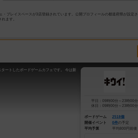
ェ・プレイスペースが3店登録されています。公開プロフィールの都道府県が設定
されます。
スタートしたボードゲームカフェです。 今は新
平日：09時00分～23時00分
休日：09時00分～23時00分
ボードゲーム
2518個
開催イベント
0件
の予定
平均予算
平均800円前後