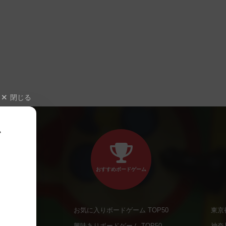
閉じる
、
おすすめボードゲーム
お気に入りボードゲーム TOP50
東京
商品
興味ありボードゲーム TOP50
神奈