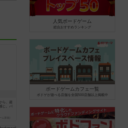
人気ボードゲーム
総合おすすめランキング
ボードゲームカフェ一覧
ボドゲが遊べる店舗を全国500店舗以上掲載中
から、超
感じ。パ
ーム家族)