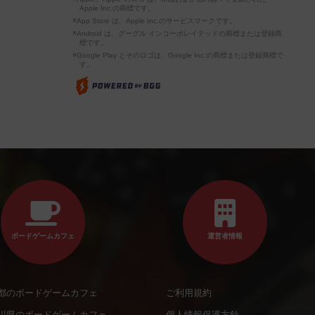
Apple Inc.の商標です。
※App Store は、Apple Inc.のサービスマークです。
※Android は、グーグル インコーポレイテッドの商標または登録商
標です。
※Google Play とそのロゴは、Google Inc.の商標または登録商標で
す。
ボードゲームカフェ
運営者情報
都のボードゲームカフェ
ご利用規約
川県のボードゲームカフェ
個人情報保護方針