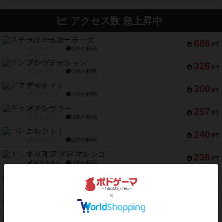
アクセス数 急上昇中
スチームローラーズ
686
PT
紹介文なし
2件の投稿
テンプテーション
326
PT
紹介文なし
2件の投稿
アマナイト
300
PT
紹介文なし
1件の投稿
ギャンブラー
257
PT
紹介文なし
2件の投稿
コレクト！
240
PT
紹介文なし
1件の投稿
トリオンフ ア マレンゴ
236
PT
紹介文あり
1件の投稿
エレメンツ
232
PT
紹介文あり
4件の投稿
バー！パーティー
212
PT
紹介文なし
1件の投稿