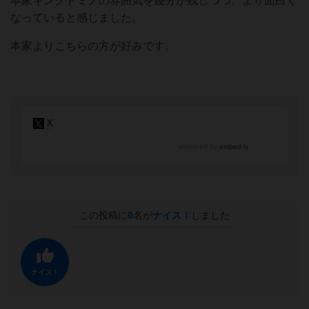
本家キングドミノの雰囲気を幾分か残しつつ、より面白く
なっていると感じました。
本家よりこちらの方が好みです。
この投稿に
0
名が
ナイス！
しました
ナイス！