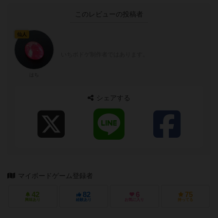
このレビューの投稿者
仙人
いちボドゲ制作者ではあります。
はち
シェアする
マイボードゲーム登録者
42
82
6
75
興味あり
経験あり
お気に入り
持ってる