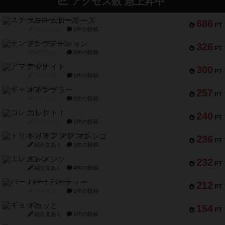
アクセス数 急上昇中
スチームローラーズ
686
PT
紹介文なし
2件の投稿
テンプテーション
326
PT
紹介文なし
2件の投稿
アマナイト
300
PT
紹介文なし
1件の投稿
ギャンブラー
257
PT
紹介文なし
2件の投稿
コレクト！
240
PT
紹介文なし
1件の投稿
トリオンフ ア マレンゴ
236
PT
紹介文あり
1件の投稿
エレメンツ
232
PT
紹介文あり
4件の投稿
バー！パーティー
212
PT
紹介文なし
1件の投稿
ギョッと
154
PT
紹介文あり
1件の投稿