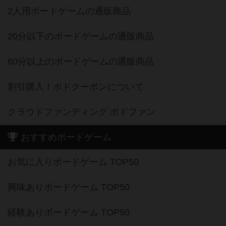
2人用ボードゲームの通販商品
20分以下のボードゲームの通販商品
60分以上のボードゲームの通販商品
割引購入！ボドクーポンについて
クラウドファンディング ボドファン
おすすめボードゲーム
お気に入りボードゲーム TOP50
興味ありボードゲーム TOP50
経験ありボードゲーム TOP50