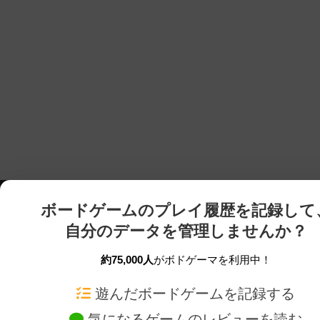
ボードゲームのプレイ履歴を記録して
自分のデータを管理しませんか？
約75,000人
がボドゲーマを利用中！
ボドゲーマTOP
ボードゲーム通販
遊んだボードゲームを記録する
気になるゲームのレビューを読む