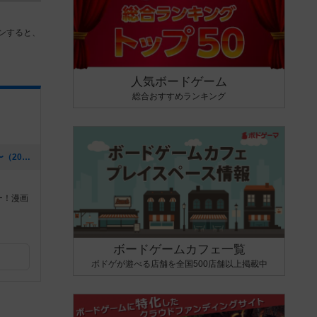
ンすると、
人気ボードゲーム
総合おすすめランキング
[NEW] ゆめみ人狼会 〜人狼レガシー〜（2020年11月10日 16時02分）
ー！漫画
ボードゲームカフェ一覧
ボドゲが遊べる店舗を全国500店舗以上掲載中