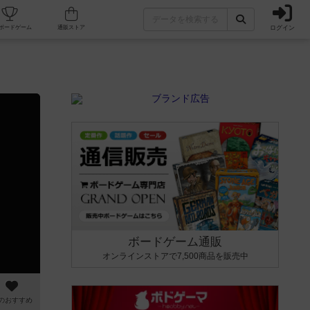
ログイン
カフェ/店舗
人気ボードゲーム
通販ストア
ボードゲーム通販
オンラインストアで7,500商品を販売中
のおすすめ