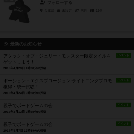
フォローする
兵庫県
未設定
男性
12個
最新のお知らせ
アタック・オブ・ジェリー・モンスター限定タイルを
イベント
ゲットしよう！
2018年4月23日 1時28分の投稿
ポーション・エクスプロージョン:ライトニングプロモ
イベント
獲得・統一試験！
2018年4月23日 0時28分の投稿
親子でボードゲームの会
イベント
2018年3月13日 2時25分の投稿
親子でボードゲームの会
イベント
2017年9月7日 12時39分の投稿