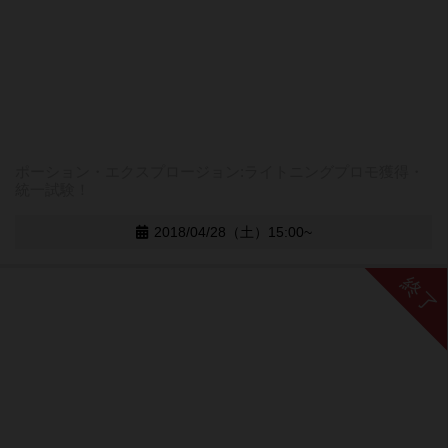
ポーション・エクスプロージョン:ライトニングプロモ獲得・
統一試験！
2018/04/28（土）15:00~
終了