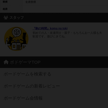
禁煙
全席禁煙
相席
スタッフ
『駒の時間』koma no toki
初めての人・友達同士・親子・もちろんお一人様も大
歓迎です。遊びにきてね。
ボドゲーマTOP
ボードゲームを検索する
ボードゲームの新着レビュー
ボードゲーム会情報