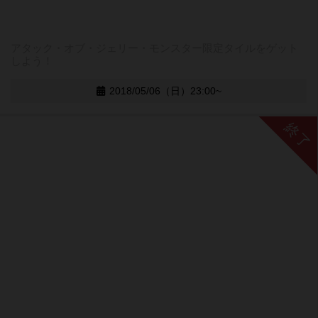
アタック・オブ・ジェリー・モンスター限定タイルをゲット
しよう！
2018/05/06（日）23:00~
終了