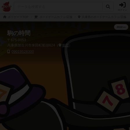
ログイン
ボドゲーマTOP
ボードゲームカフェ/店舗
兵庫県のボードゲームカフェ/店舗
駒の時間
〒675-0053
兵庫県加古川市米田町船頭624（
地図
）
09019528300