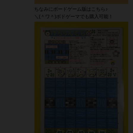
ちなみにボードゲーム版はこちら♪
＼(＾ワ＾)ボドゲーマでも購入可能！