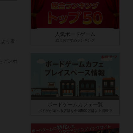
人気ボードゲーム
総合おすすめランキング
により看
をピンポ
ボードゲームカフェ一覧
ボドゲが遊べる店舗を全国500店舗以上掲載中