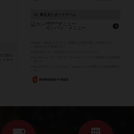
最近見たボードゲーム
KANBAN Menu
カンバン・メニュー
※Apple、Apple のロゴ は、米国および他の国々で登録された
Apple Inc.の商標です。
※App Store は、Apple Inc.のサービスマークです。
めて限ら
※Android は、グーグル インコーポレイテッドの商標または登録商
レイヤー
標です。
※Google Play とそのロゴは、Google Inc.の商標または登録商標で
す。