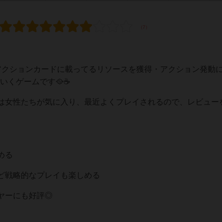
アクションカードに載ってるリソースを獲得・アクション発動
くゲームです🥘☕️
は女性たちが気に入り、最近よくプレイされるので、レビュー
める
ど戦略的なプレイも楽しめる
ヤーにも好評◎