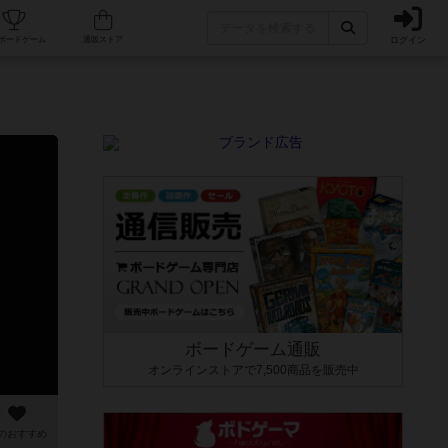
ログイン
カフェ/店舗
人気ボードゲーム
通販ストア
ボードゲーム通販
オンラインストアで7,500商品を販売中
のおすすめ