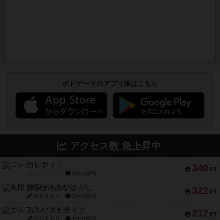
ボドゲーマのアプリ版はこちら
アクセス数 急上昇中
コレクト！
340
PT
紹介文なし
1件の投稿
無限まちがいさがし
322
PT
紹介文あり
2件の投稿
ガルフストライク
217
PT
紹介文あり
1件の投稿